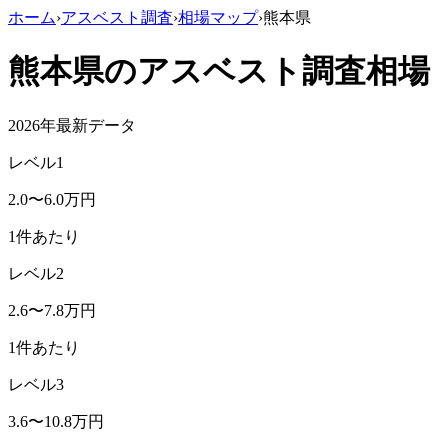
ホーム
›
アスベスト調査
›
相場マップ
›
熊本県
熊本県
のアスベスト調査相場
2026年最新データ
レベル1
2.0
〜
6.0
万円
1件あたり
レベル2
2.6
〜
7.8
万円
1件あたり
レベル3
3.6
〜
10.8
万円