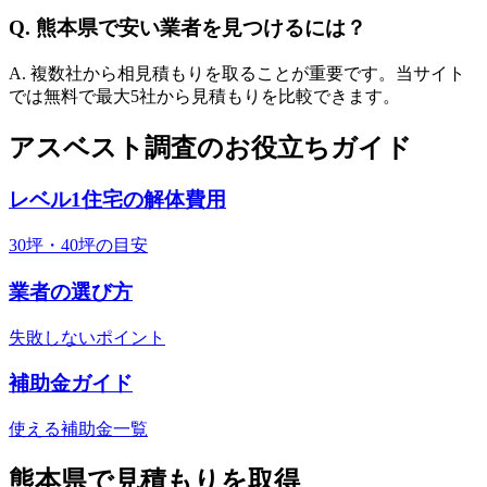
Q.
熊本県
で安い業者を見つけるには？
A. 複数社から相見積もりを取ることが重要です。当サイト
では無料で最大5社から見積もりを比較できます。
アスベスト調査のお役立ちガイド
レベル1住宅の解体費用
30坪・40坪の目安
業者の選び方
失敗しないポイント
補助金ガイド
使える補助金一覧
熊本県
で見積もりを取得