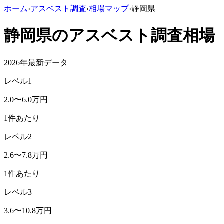
ホーム
›
アスベスト調査
›
相場マップ
›
静岡県
静岡県
のアスベスト調査相場
2026年最新データ
レベル1
2.0
〜
6.0
万円
1件あたり
レベル2
2.6
〜
7.8
万円
1件あたり
レベル3
3.6
〜
10.8
万円