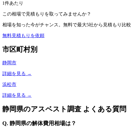
1件あたり
この相場で見積もりを取ってみませんか？
相場を知った今がチャンス。無料で最大5社から見積もり比較
無料見積もりを依頼
市区町村別
静岡市
詳細を見る →
浜松市
詳細を見る →
静岡県
のアスベスト調査 よくある質問
Q.
静岡県
の解体費用相場は？