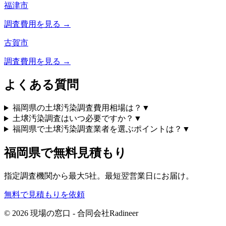
福津市
調査費用を見る →
古賀市
調査費用を見る →
よくある質問
福岡県の土壌汚染調査費用相場は？
▼
土壌汚染調査はいつ必要ですか？
▼
福岡県で土壌汚染調査業者を選ぶポイントは？
▼
福岡県
で無料見積もり
指定調査機関から最大5社。最短翌営業日にお届け。
無料で見積もりを依頼
© 2026 現場の窓口 - 合同会社Radineer