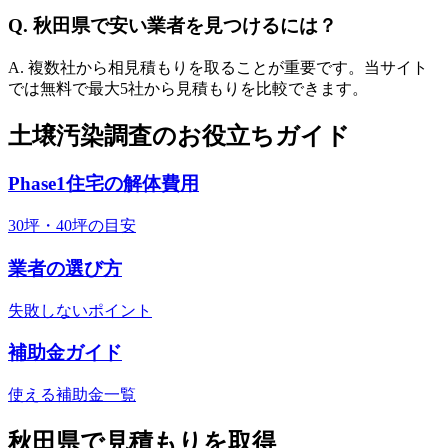
Q.
秋田県
で安い業者を見つけるには？
A. 複数社から相見積もりを取ることが重要です。当サイト
では無料で最大5社から見積もりを比較できます。
土壌汚染調査のお役立ちガイド
Phase1住宅の解体費用
30坪・40坪の目安
業者の選び方
失敗しないポイント
補助金ガイド
使える補助金一覧
秋田県
で見積もりを取得