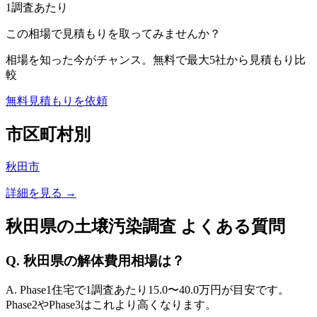
1調査あたり
この相場で見積もりを取ってみませんか？
相場を知った今がチャンス。無料で最大5社から見積もり比
較
無料見積もりを依頼
市区町村別
秋田市
詳細を見る →
秋田県
の土壌汚染調査 よくある質問
Q.
秋田県
の解体費用相場は？
A. Phase1住宅で1調査あたり
15.0
〜
40.0
万円が目安です。
Phase2やPhase3はこれより高くなります。