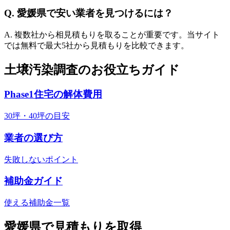
Q.
愛媛県
で安い業者を見つけるには？
A. 複数社から相見積もりを取ることが重要です。当サイト
では無料で最大5社から見積もりを比較できます。
土壌汚染調査のお役立ちガイド
Phase1住宅の解体費用
30坪・40坪の目安
業者の選び方
失敗しないポイント
補助金ガイド
使える補助金一覧
愛媛県
で見積もりを取得