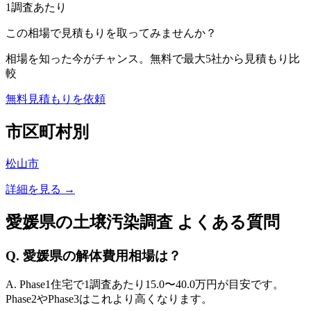
1調査あたり
この相場で見積もりを取ってみませんか？
相場を知った今がチャンス。無料で最大5社から見積もり比
較
無料見積もりを依頼
市区町村別
松山市
詳細を見る →
愛媛県
の土壌汚染調査 よくある質問
Q.
愛媛県
の解体費用相場は？
A. Phase1住宅で1調査あたり
15.0
〜
40.0
万円が目安です。
Phase2やPhase3はこれより高くなります。