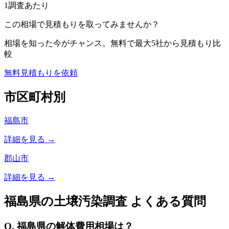
1調査あたり
この相場で見積もりを取ってみませんか？
相場を知った今がチャンス。無料で最大5社から見積もり比
較
無料見積もりを依頼
市区町村別
福島市
詳細を見る →
郡山市
詳細を見る →
福島県
の土壌汚染調査 よくある質問
Q.
福島県
の解体費用相場は？