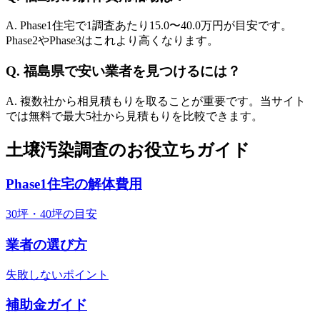
A. Phase1住宅で1調査あたり
15.0
〜
40.0
万円が目安です。
Phase2やPhase3はこれより高くなります。
Q.
福島県
で安い業者を見つけるには？
A. 複数社から相見積もりを取ることが重要です。当サイト
では無料で最大5社から見積もりを比較できます。
土壌汚染調査のお役立ちガイド
Phase1住宅の解体費用
30坪・40坪の目安
業者の選び方
失敗しないポイント
補助金ガイド