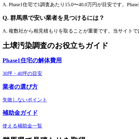
A. Phase1住宅で1調査あたり
15.0
〜
40.0
万円が目安です。Phas
Q.
群馬県
で安い業者を見つけるには？
A. 複数社から相見積もりを取ることが重要です。当サイト
土壌汚染調査のお役立ちガイド
Phase1住宅の解体費用
30坪・40坪の目安
業者の選び方
失敗しないポイント
補助金ガイド
使える補助金一覧