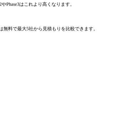
e2やPhase3はこれより高くなります。
では無料で最大5社から見積もりを比較できます。