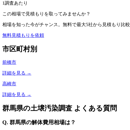
1調査あたり
この相場で見積もりを取ってみませんか？
相場を知った今がチャンス。無料で最大5社から見積もり比較
無料見積もりを依頼
市区町村別
前橋市
詳細を見る →
高崎市
詳細を見る →
群馬県
の土壌汚染調査 よくある質問
Q.
群馬県
の解体費用相場は？