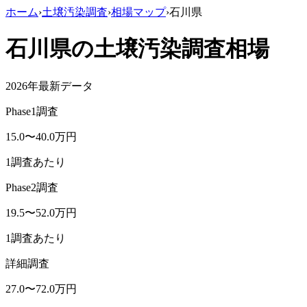
ホーム
›
土壌汚染調査
›
相場マップ
›
石川県
石川県
の土壌汚染調査相場
2026年最新データ
Phase1調査
15.0
〜
40.0
万円
1調査あたり
Phase2調査
19.5
〜
52.0
万円
1調査あたり
詳細調査
27.0
〜
72.0
万円