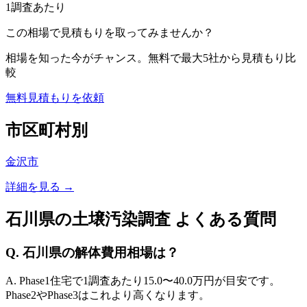
1調査あたり
この相場で見積もりを取ってみませんか？
相場を知った今がチャンス。無料で最大5社から見積もり比
較
無料見積もりを依頼
市区町村別
金沢市
詳細を見る →
石川県
の土壌汚染調査 よくある質問
Q.
石川県
の解体費用相場は？
A. Phase1住宅で1調査あたり
15.0
〜
40.0
万円が目安です。
Phase2やPhase3はこれより高くなります。