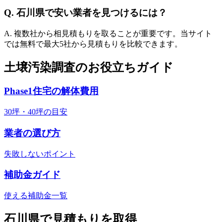
Q.
石川県
で安い業者を見つけるには？
A. 複数社から相見積もりを取ることが重要です。当サイト
では無料で最大5社から見積もりを比較できます。
土壌汚染調査のお役立ちガイド
Phase1住宅の解体費用
30坪・40坪の目安
業者の選び方
失敗しないポイント
補助金ガイド
使える補助金一覧
石川県
で見積もりを取得