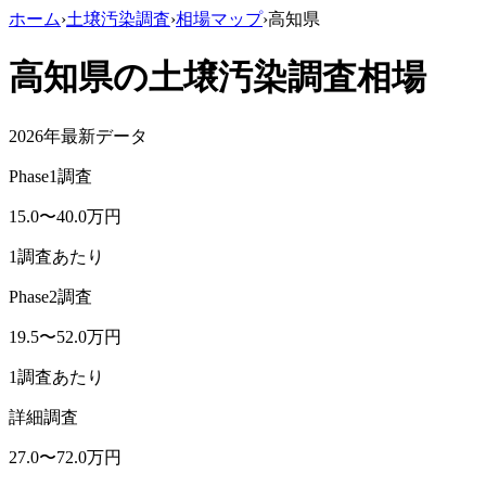
ホーム
›
土壌汚染調査
›
相場マップ
›
高知県
高知県
の土壌汚染調査相場
2026年最新データ
Phase1調査
15.0
〜
40.0
万円
1調査あたり
Phase2調査
19.5
〜
52.0
万円
1調査あたり
詳細調査
27.0
〜
72.0
万円