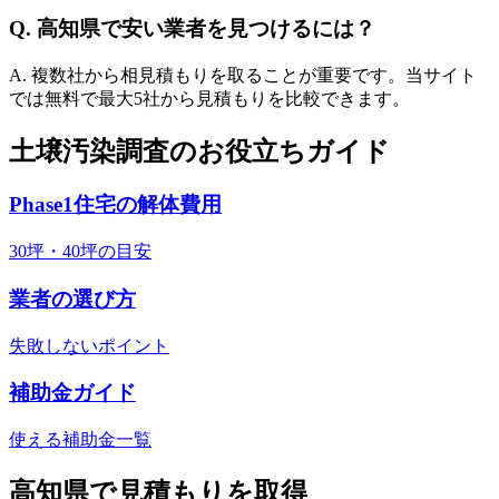
Q.
高知県
で安い業者を見つけるには？
A. 複数社から相見積もりを取ることが重要です。当サイト
では無料で最大5社から見積もりを比較できます。
土壌汚染調査のお役立ちガイド
Phase1住宅の解体費用
30坪・40坪の目安
業者の選び方
失敗しないポイント
補助金ガイド
使える補助金一覧
高知県
で見積もりを取得