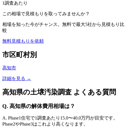
1調査あたり
この相場で見積もりを取ってみませんか？
相場を知った今がチャンス。無料で最大5社から見積もり比
較
無料見積もりを依頼
市区町村別
高知市
詳細を見る →
高知県
の土壌汚染調査 よくある質問
Q.
高知県
の解体費用相場は？
A. Phase1住宅で1調査あたり
15.0
〜
40.0
万円が目安です。
Phase2やPhase3はこれより高くなります。