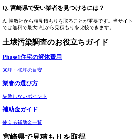
Q.
宮崎県
で安い業者を見つけるには？
A. 複数社から相見積もりを取ることが重要です。当サイト
では無料で最大5社から見積もりを比較できます。
土壌汚染調査のお役立ちガイド
Phase1住宅の解体費用
30坪・40坪の目安
業者の選び方
失敗しないポイント
補助金ガイド
使える補助金一覧
宮崎県
で見積もりを取得