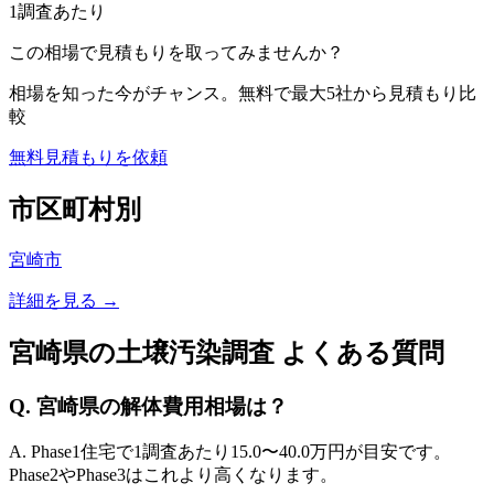
1調査あたり
この相場で見積もりを取ってみませんか？
相場を知った今がチャンス。無料で最大5社から見積もり比
較
無料見積もりを依頼
市区町村別
宮崎市
詳細を見る →
宮崎県
の土壌汚染調査 よくある質問
Q.
宮崎県
の解体費用相場は？
A. Phase1住宅で1調査あたり
15.0
〜
40.0
万円が目安です。
Phase2やPhase3はこれより高くなります。