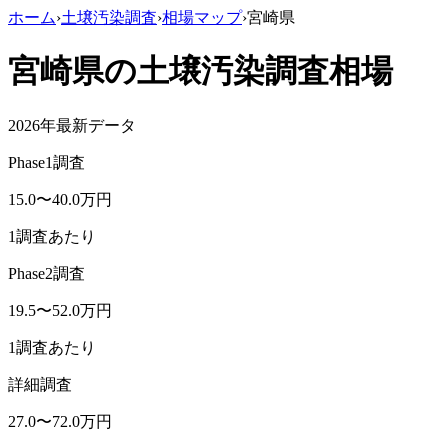
ホーム
›
土壌汚染調査
›
相場マップ
›
宮崎県
宮崎県
の土壌汚染調査相場
2026年最新データ
Phase1調査
15.0
〜
40.0
万円
1調査あたり
Phase2調査
19.5
〜
52.0
万円
1調査あたり
詳細調査
27.0
〜
72.0
万円