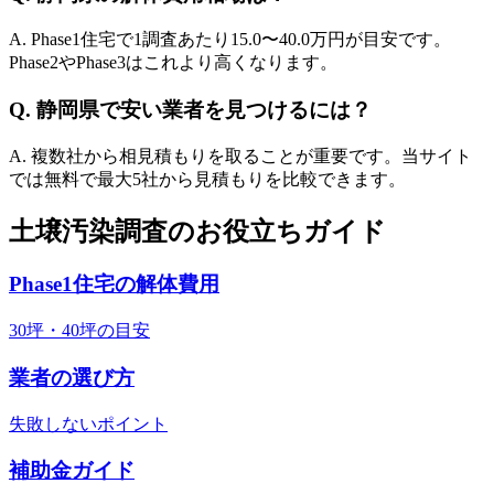
A. Phase1住宅で1調査あたり
15.0
〜
40.0
万円が目安です。
Phase2やPhase3はこれより高くなります。
Q.
静岡県
で安い業者を見つけるには？
A. 複数社から相見積もりを取ることが重要です。当サイト
では無料で最大5社から見積もりを比較できます。
土壌汚染調査のお役立ちガイド
Phase1住宅の解体費用
30坪・40坪の目安
業者の選び方
失敗しないポイント
補助金ガイド