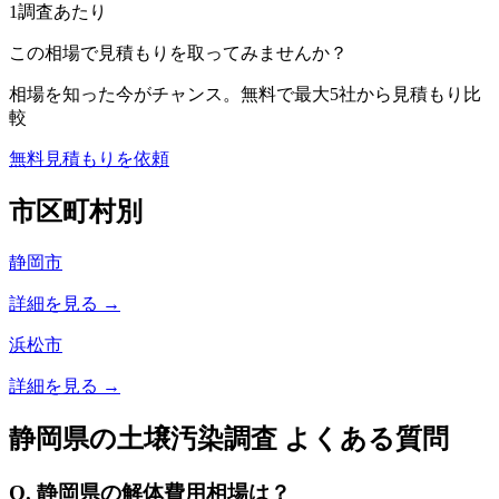
1調査あたり
この相場で見積もりを取ってみませんか？
相場を知った今がチャンス。無料で最大5社から見積もり比
較
無料見積もりを依頼
市区町村別
静岡市
詳細を見る →
浜松市
詳細を見る →
静岡県
の土壌汚染調査 よくある質問
Q.
静岡県
の解体費用相場は？