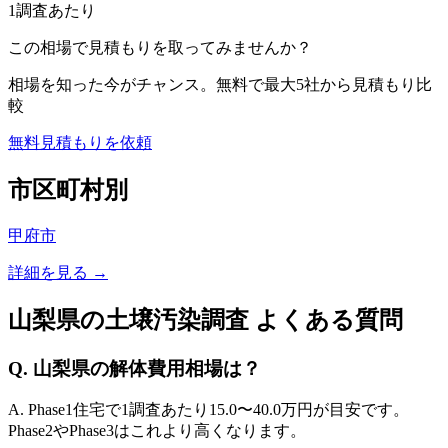
1調査あたり
この相場で見積もりを取ってみませんか？
相場を知った今がチャンス。無料で最大5社から見積もり比
較
無料見積もりを依頼
市区町村別
甲府市
詳細を見る →
山梨県
の土壌汚染調査 よくある質問
Q.
山梨県
の解体費用相場は？
A. Phase1住宅で1調査あたり
15.0
〜
40.0
万円が目安です。
Phase2やPhase3はこれより高くなります。