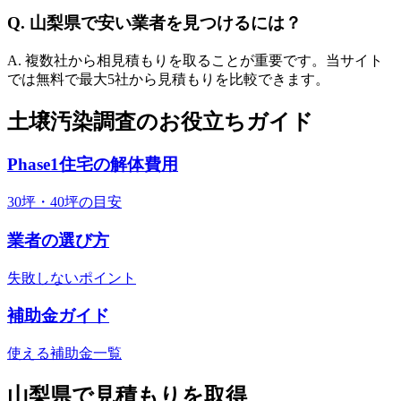
Q.
山梨県
で安い業者を見つけるには？
A. 複数社から相見積もりを取ることが重要です。当サイト
では無料で最大5社から見積もりを比較できます。
土壌汚染調査のお役立ちガイド
Phase1住宅の解体費用
30坪・40坪の目安
業者の選び方
失敗しないポイント
補助金ガイド
使える補助金一覧
山梨県
で見積もりを取得