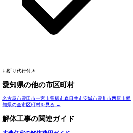
お断り代行付き
愛知県
の他の市区町村
名古屋市
豊田市
一宮市
豊橋市
春日井市
安城市
豊川市
西尾市
愛
知県
の全市区町村を見る →
解体工事の関連ガイド