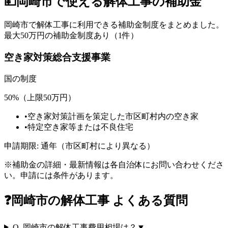
💴
岡崎市
で使える解体工事の補助金
岡崎市
で解体工事に利用できる補助金制度をまとめました。
最大50万円の補助金制度あり（1件）
空き家対策総合支援事業
国
の制度
50%（上限50万円）
•
空き家対策計画を策定した市区町村内の空き家
•
特定空き家等または不良住宅
申請期限:
通年（市区町村により異なる）
※補助金の詳細・最新情報は各自治体にお問い合わせくださ
い。申請には条件があります。
❓
岡崎市
の解体工事 よくある質問
Q.
岡崎市の解体工事費用相場は？
▼