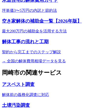
木造住宅の解体費用ガイド
坪単価3〜5万円の内訳と節約法
空き家解体の補助金一覧【2026年版】
最大200万円の補助金を活用する方法
解体工事の流れと工期
契約から完工までのステップ解説
→ 全国の解体費用相場データを見る
岡崎市
の関連サービス
アスベスト調査
解体前の義務化調査に対応
土壌汚染調査