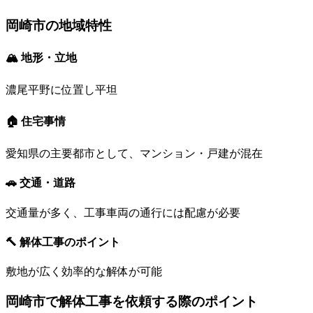
岡崎市
の地域特性
🏔 地形・立地
濃尾平野に位置し平坦
🏠 住宅事情
愛知県の主要都市として、マンション・戸建が混在
🚗 交通・道路
交通量が多く、工事車両の通行には配慮が必要
🔨 解体工事のポイント
敷地が広く効率的な解体が可能
岡崎市
で解体工事を依頼する際のポイント