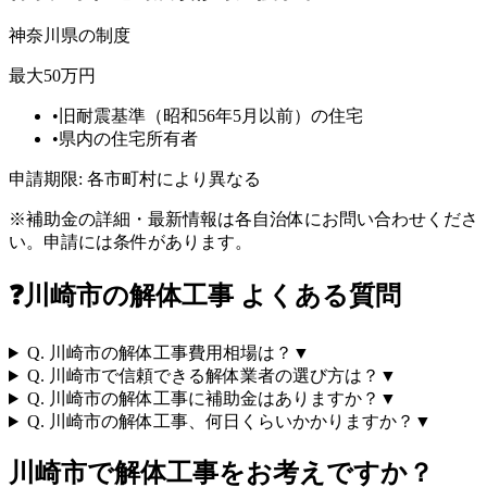
神奈川県
の制度
最大50万円
•
旧耐震基準（昭和56年5月以前）の住宅
•
県内の住宅所有者
申請期限:
各市町村により異なる
※補助金の詳細・最新情報は各自治体にお問い合わせくださ
い。申請には条件があります。
❓
川崎市
の解体工事 よくある質問
Q.
川崎市の解体工事費用相場は？
▼
Q.
川崎市で信頼できる解体業者の選び方は？
▼
Q.
川崎市の解体工事に補助金はありますか？
▼
Q.
川崎市の解体工事、何日くらいかかりますか？
▼
川崎市
で解体工事をお考えですか？