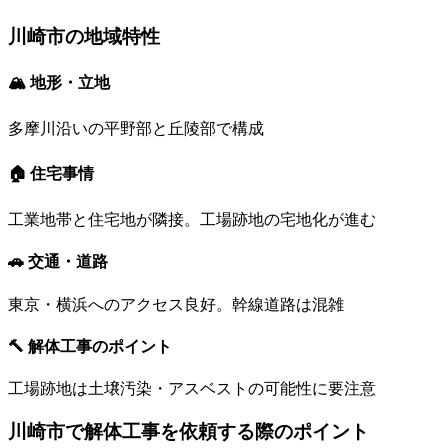
川崎市
の地域特性
🏔 地形・立地
多摩川沿いの平野部と丘陵部で構成
🏠 住宅事情
工業地帯と住宅地が隣接。工場跡地の宅地化が進む
🚗 交通・道路
東京・横浜へのアクセス良好。幹線道路は混雑
🔨 解体工事のポイント
工場跡地は土壌汚染・アスベストの可能性に要注意
川崎市
で解体工事を依頼する際のポイント