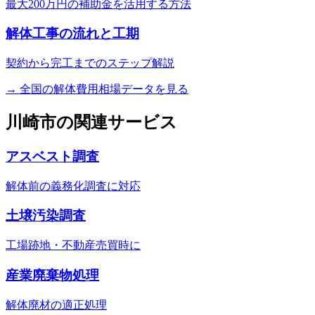
最大200万円の補助金を活用する方法
解体工事の流れと工期
契約から完工までのステップ解説
→ 全国の解体費用相場データを見る
川崎市
の関連サービス
アスベスト調査
解体前の義務化調査に対応
土壌汚染調査
工場跡地・不動産売買時に
産業廃棄物処理
解体廃材の適正処理