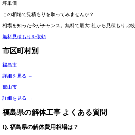
坪単価
この相場で見積もりを取ってみませんか？
相場を知った今がチャンス。無料で最大5社から見積もり比較
無料見積もりを依頼
市区町村別
福島市
詳細を見る →
郡山市
詳細を見る →
福島県
の解体工事 よくある質問
Q.
福島県
の解体費用相場は？