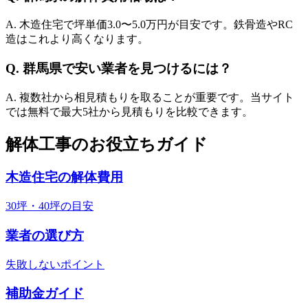
A. 木造住宅で坪単価
3.0
〜
5.0
万円が目安です。鉄骨造やRC
造はこれより高くなります。
Q.
群馬県
で安い業者を見つけるには？
A. 複数社から相見積もりを取ることが重要です。当サイト
では無料で最大5社から見積もりを比較できます。
解体工事のお役立ちガイド
木造住宅の解体費用
30坪・40坪の目安
業者の選び方
失敗しないポイント
補助金ガイド