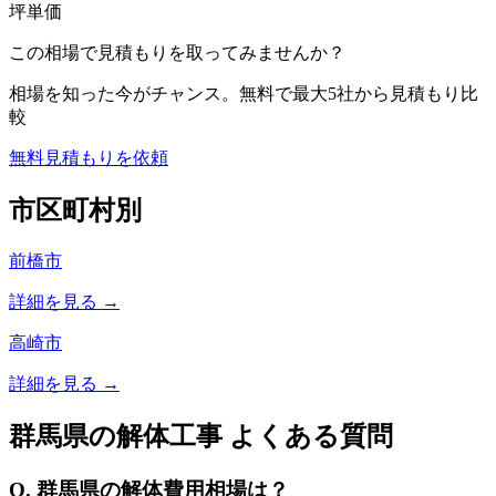
坪単価
この相場で見積もりを取ってみませんか？
相場を知った今がチャンス。無料で最大5社から見積もり比
較
無料見積もりを依頼
市区町村別
前橋市
詳細を見る →
高崎市
詳細を見る →
群馬県
の解体工事 よくある質問
Q.
群馬県
の解体費用相場は？