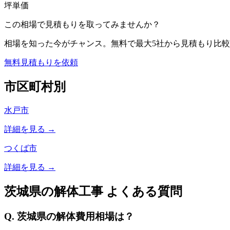
坪単価
この相場で見積もりを取ってみませんか？
相場を知った今がチャンス。無料で最大5社から見積もり比較
無料見積もりを依頼
市区町村別
水戸市
詳細を見る →
つくば市
詳細を見る →
茨城県
の解体工事 よくある質問
Q.
茨城県
の解体費用相場は？