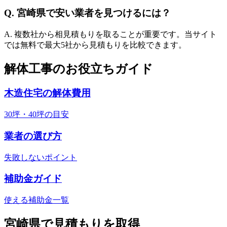
Q.
宮崎県
で安い業者を見つけるには？
A. 複数社から相見積もりを取ることが重要です。当サイト
では無料で最大5社から見積もりを比較できます。
解体工事のお役立ちガイド
木造住宅の解体費用
30坪・40坪の目安
業者の選び方
失敗しないポイント
補助金ガイド
使える補助金一覧
宮崎県
で見積もりを取得