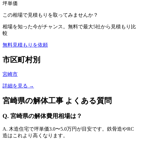
坪単価
この相場で見積もりを取ってみませんか？
相場を知った今がチャンス。無料で最大5社から見積もり比
較
無料見積もりを依頼
市区町村別
宮崎市
詳細を見る →
宮崎県
の解体工事 よくある質問
Q.
宮崎県
の解体費用相場は？
A. 木造住宅で坪単価
3.0
〜
5.0
万円が目安です。鉄骨造やRC
造はこれより高くなります。