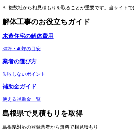
A. 複数社から相見積もりを取ることが重要です。当サイト
解体工事のお役立ちガイド
木造住宅の解体費用
30坪・40坪の目安
業者の選び方
失敗しないポイント
補助金ガイド
使える補助金一覧
島根県
で見積もりを取得
島根県
対応の登録業者から無料で相見積もり