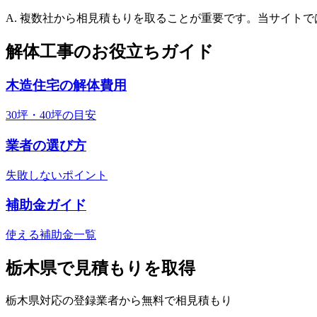
A. 複数社から相見積もりを取ることが重要です。当サイト
解体工事のお役立ちガイド
木造住宅の解体費用
30坪・40坪の目安
業者の選び方
失敗しないポイント
補助金ガイド
使える補助金一覧
栃木県
で見積もりを取得
栃木県
対応の登録業者から無料で相見積もり