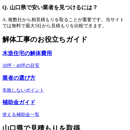
Q.
山口県
で安い業者を見つけるには？
A. 複数社から相見積もりを取ることが重要です。当サイト
では無料で最大5社から見積もりを比較できます。
解体工事のお役立ちガイド
木造住宅の解体費用
30坪・40坪の目安
業者の選び方
失敗しないポイント
補助金ガイド
使える補助金一覧
山口県
で見積もりを取得