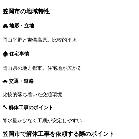
笠岡市
の地域特性
🏔 地形・立地
岡山平野と吉備高原。比較的平坦
🏠 住宅事情
岡山県の地方都市。住宅地が広がる
🚗 交通・道路
比較的落ち着いた交通環境
🔨 解体工事のポイント
降水量が少なく工期が安定しやすい
笠岡市
で解体工事を依頼する際のポイント