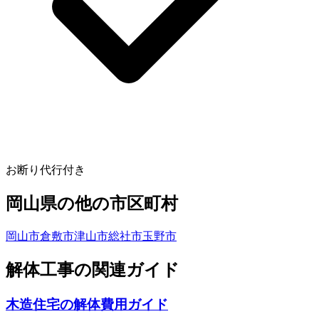
お断り代行付き
岡山県
の他の市区町村
岡山市
倉敷市
津山市
総社市
玉野市
解体工事の関連ガイド
木造住宅の解体費用ガイド