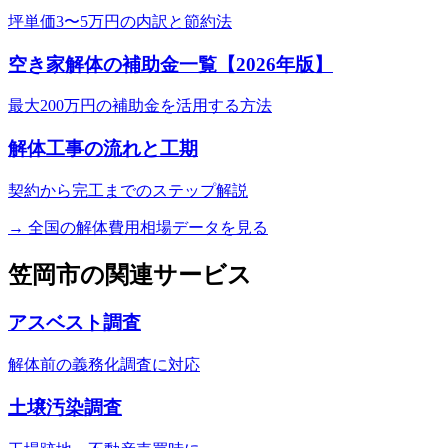
坪単価3〜5万円の内訳と節約法
空き家解体の補助金一覧【2026年版】
最大200万円の補助金を活用する方法
解体工事の流れと工期
契約から完工までのステップ解説
→ 全国の解体費用相場データを見る
笠岡市
の関連サービス
アスベスト調査
解体前の義務化調査に対応
土壌汚染調査