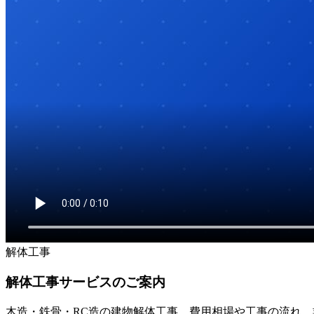
解体工事
解体工事サービスのご案内
木造・鉄骨・RC造の建物解体工事。費用相場や工事の流れ