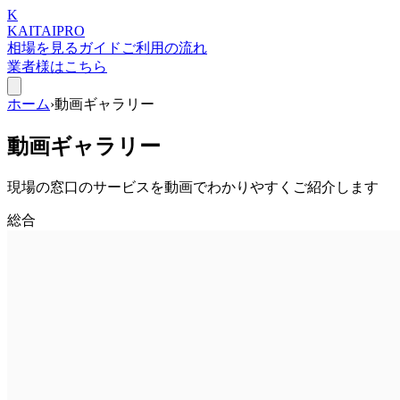
K
KAITAI
PRO
相場を見る
ガイド
ご利用の流れ
業者様はこちら
ホーム
›
動画ギャラリー
動画ギャラリー
現場の窓口のサービスを動画でわかりやすくご紹介します
総合