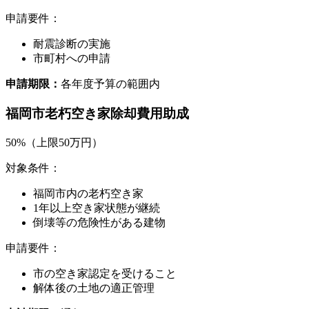
申請要件：
耐震診断の実施
市町村への申請
申請期限：
各年度予算の範囲内
福岡市老朽空き家除却費用助成
50%（上限50万円）
対象条件：
福岡市内の老朽空き家
1年以上空き家状態が継続
倒壊等の危険性がある建物
申請要件：
市の空き家認定を受けること
解体後の土地の適正管理