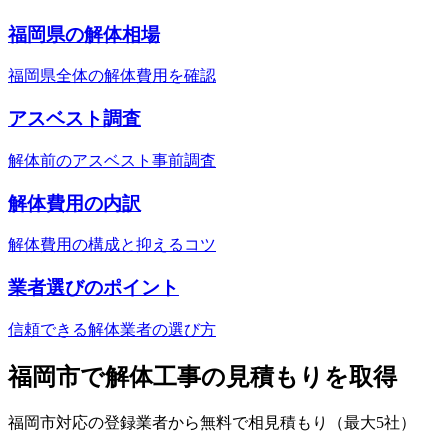
福岡県
の解体相場
福岡県
全体の解体費用を確認
アスベスト調査
解体前のアスベスト事前調査
解体費用の内訳
解体費用の構成と抑えるコツ
業者選びのポイント
信頼できる解体業者の選び方
福岡市
で解体工事の見積もりを取得
福岡市
対応の登録業者から無料で相見積もり（最大5社）