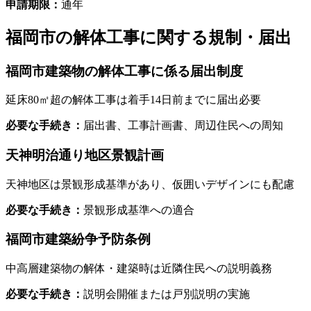
申請期限：
通年
福岡市
の解体工事に関する規制・届出
福岡市建築物の解体工事に係る届出制度
延床80㎡超の解体工事は着手14日前までに届出必要
必要な手続き：
届出書、工事計画書、周辺住民への周知
天神明治通り地区景観計画
天神地区は景観形成基準があり、仮囲いデザインにも配慮
必要な手続き：
景観形成基準への適合
福岡市建築紛争予防条例
中高層建築物の解体・建築時は近隣住民への説明義務
必要な手続き：
説明会開催または戸別説明の実施