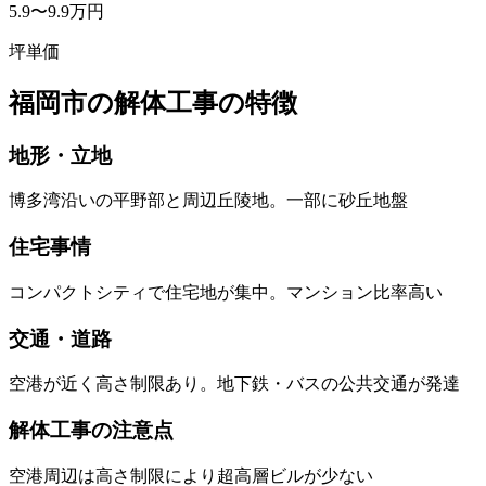
5.9
〜
9.9
万円
坪単価
福岡市
の解体工事の特徴
地形・立地
博多湾沿いの平野部と周辺丘陵地。一部に砂丘地盤
住宅事情
コンパクトシティで住宅地が集中。マンション比率高い
交通・道路
空港が近く高さ制限あり。地下鉄・バスの公共交通が発達
解体工事の注意点
空港周辺は高さ制限により超高層ビルが少ない