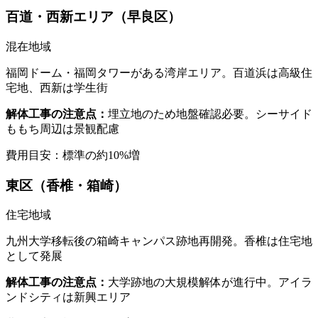
百道・西新エリア（早良区）
混在地域
福岡ドーム・福岡タワーがある湾岸エリア。百道浜は高級住
宅地、西新は学生街
解体工事の注意点：
埋立地のため地盤確認必要。シーサイド
ももち周辺は景観配慮
費用目安：標準の
約10%増
東区（香椎・箱崎）
住宅地域
九州大学移転後の箱崎キャンパス跡地再開発。香椎は住宅地
として発展
解体工事の注意点：
大学跡地の大規模解体が進行中。アイラ
ンドシティは新興エリア