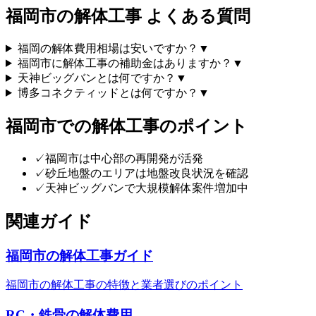
福岡市
の解体工事 よくある質問
福岡の解体費用相場は安いですか？
▼
福岡市に解体工事の補助金はありますか？
▼
天神ビッグバンとは何ですか？
▼
博多コネクティッドとは何ですか？
▼
福岡市
での解体工事のポイント
✓
福岡市は中心部の再開発が活発
✓
砂丘地盤のエリアは地盤改良状況を確認
✓
天神ビッグバンで大規模解体案件増加中
関連ガイド
福岡市の解体工事ガイド
福岡市の解体工事の特徴と業者選びのポイント
RC・鉄骨の解体費用