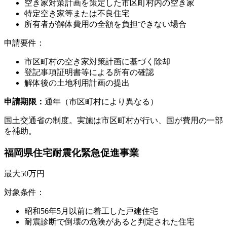
空き家対策計画を策定した市区町村内の空き家
特定空き家等または不良住宅
所有者が解体費用の全額を負担できない場合
申請要件：
市区町村の空き家対策計画に基づく除却
登記事項証明書等による所有の確認
解体後の土地利用計画の提出
申請期限：
通年（市区町村により異なる）
国土交通省の制度。実施は市区町村が行い、国が費用の一部
を補助。
福岡県住宅耐震化緊急促進事業
最大50万円
対象条件：
昭和56年5月以前に着工した戸建住宅
耐震診断で倒壊の危険があると判定された住宅