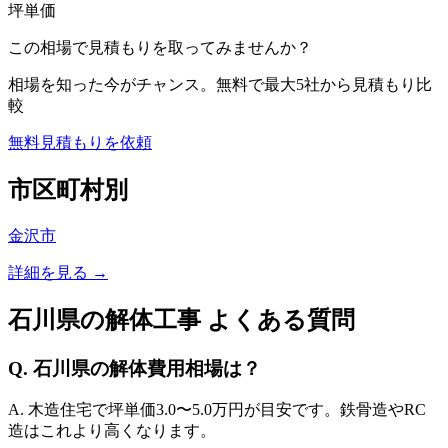
坪単価
この相場で見積もりを取ってみませんか？
相場を知った今がチャンス。無料で最大5社から見積もり比
較
無料見積もりを依頼
市区町村別
金沢市
詳細を見る →
石川県
の解体工事 よくある質問
Q.
石川県
の解体費用相場は？
A. 木造住宅で坪単価
3.0
〜
5.0
万円が目安です。鉄骨造やRC
造はこれより高くなります。