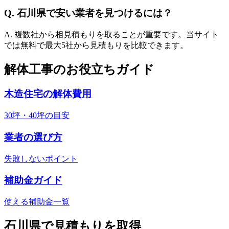
Q.
石川県
で安い業者を見つけるには？
A. 複数社から相見積もりを取ることが重要です。当サイト
では無料で最大5社から見積もりを比較できます。
解体工事のお役立ちガイド
木造住宅の解体費用
30坪・40坪の目安
業者の選び方
失敗しないポイント
補助金ガイド
使える補助金一覧
石川県
で見積もりを取得