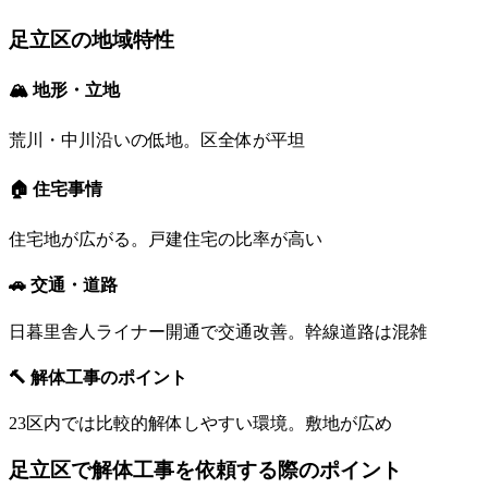
足立区
の地域特性
🏔 地形・立地
荒川・中川沿いの低地。区全体が平坦
🏠 住宅事情
住宅地が広がる。戸建住宅の比率が高い
🚗 交通・道路
日暮里舎人ライナー開通で交通改善。幹線道路は混雑
🔨 解体工事のポイント
23区内では比較的解体しやすい環境。敷地が広め
足立区
で解体工事を依頼する際のポイント