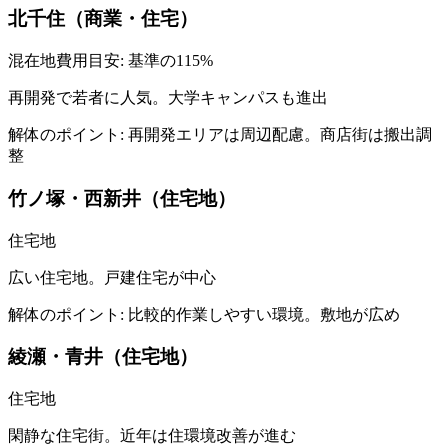
北千住（商業・住宅）
混在地
費用目安: 基準の
115
%
再開発で若者に人気。大学キャンパスも進出
解体のポイント:
再開発エリアは周辺配慮。商店街は搬出調
整
竹ノ塚・西新井（住宅地）
住宅地
広い住宅地。戸建住宅が中心
解体のポイント:
比較的作業しやすい環境。敷地が広め
綾瀬・青井（住宅地）
住宅地
閑静な住宅街。近年は住環境改善が進む