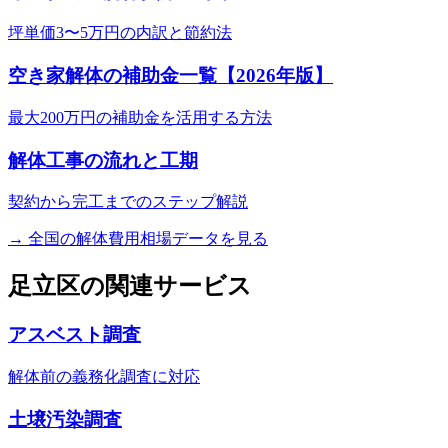
坪単価3〜5万円の内訳と節約法
空き家解体の補助金一覧【2026年版】
最大200万円の補助金を活用する方法
解体工事の流れと工期
契約から完工までのステップ解説
→ 全国の解体費用相場データを見る
足立区
の関連サービス
アスベスト調査
解体前の義務化調査に対応
土壌汚染調査