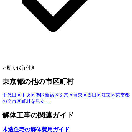
お断り代行付き
東京都
の他の市区町村
千代田区
中央区
港区
新宿区
文京区
台東区
墨田区
江東区
東京都
の全市区町村を見る →
解体工事の関連ガイド
木造住宅の解体費用ガイド