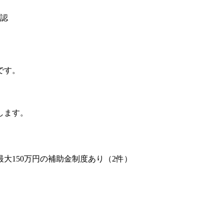
確認
です。
します。
最大150万円の補助金制度あり（2件）