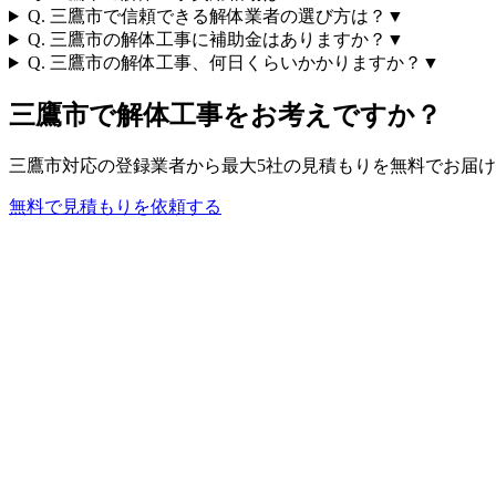
Q.
三鷹市で信頼できる解体業者の選び方は？
▼
Q.
三鷹市の解体工事に補助金はありますか？
▼
Q.
三鷹市の解体工事、何日くらいかかりますか？
▼
三鷹市
で解体工事をお考えですか？
三鷹市
対応の登録業者から最大5社の見積もりを無料でお届け
無料で見積もりを依頼する