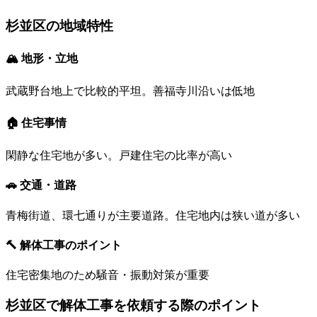
杉並区
の地域特性
🏔 地形・立地
武蔵野台地上で比較的平坦。善福寺川沿いは低地
🏠 住宅事情
閑静な住宅地が多い。戸建住宅の比率が高い
🚗 交通・道路
青梅街道、環七通りが主要道路。住宅地内は狭い道が多い
🔨 解体工事のポイント
住宅密集地のため騒音・振動対策が重要
杉並区
で解体工事を依頼する際のポイント