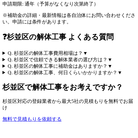
申請期限:
通年（予算がなくなり次第終了）
※補助金の詳細・最新情報は各自治体にお問い合わせくださ
い。申請には条件があります。
❓
杉並区
の解体工事 よくある質問
Q.
杉並区の解体工事費用相場は？
▼
Q.
杉並区で信頼できる解体業者の選び方は？
▼
Q.
杉並区の解体工事に補助金はありますか？
▼
Q.
杉並区の解体工事、何日くらいかかりますか？
▼
杉並区
で解体工事をお考えですか？
杉並区
対応の登録業者から最大5社の見積もりを無料でお届
け
無料で見積もりを依頼する