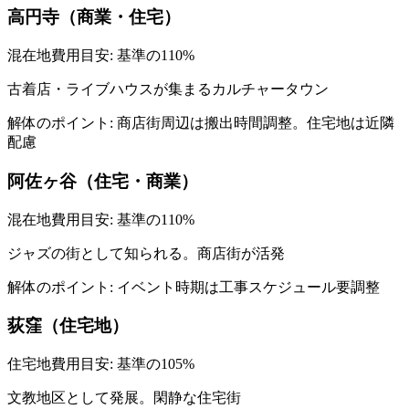
高円寺（商業・住宅）
混在地
費用目安: 基準の
110
%
古着店・ライブハウスが集まるカルチャータウン
解体のポイント:
商店街周辺は搬出時間調整。住宅地は近隣
配慮
阿佐ヶ谷（住宅・商業）
混在地
費用目安: 基準の
110
%
ジャズの街として知られる。商店街が活発
解体のポイント:
イベント時期は工事スケジュール要調整
荻窪（住宅地）
住宅地
費用目安: 基準の
105
%
文教地区として発展。閑静な住宅街