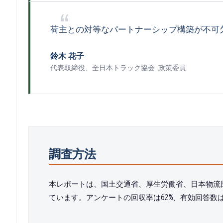
荷主との対等なパートナーシップ構築が不可
鈴木 花子
代表取締役
、
全日本トラック協会 政策委員
調査方法
本レポートは、国土交通省、厚生労働省、日本物流団
ています。アンケートの回収率は62%、有効回答数は