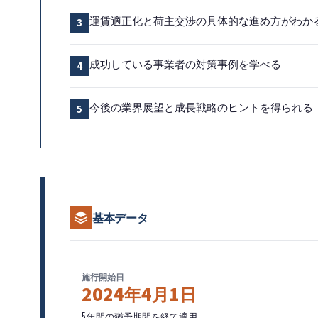
3
運賃適正化と荷主交渉の具体的な進め方がわか
4
成功している事業者の対策事例を学べる
5
今後の業界展望と成長戦略のヒントを得られる
基本データ
施行開始日
2024年4月1日
5年間の猶予期間を経て適用