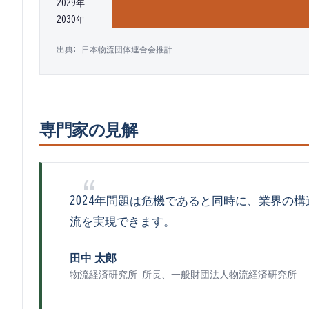
2029年
2030年
出典:
日本物流団体連合会推計
専門家の見解
2024年問題は危機であると同時に、業界
流を実現できます。
田中 太郎
物流経済研究所 所長
、
一般財団法人物流経済研究所