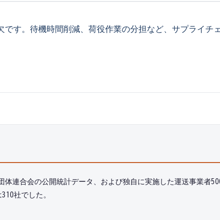
欠です。待機時間削減、荷役作業の分担など、サプライチ
体連合会の公開統計データ、および独自に実施した運送事業者500
310社でした。