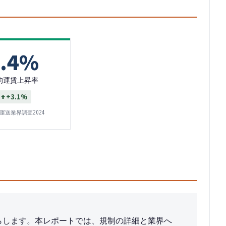
8.4%
均運賃上昇率
+3.1%
運送業界調査2024
たらします。本レポートでは、規制の詳細と業界へ