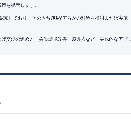
応策を提示します。
題を認知しており、そのうち78%が何らかの対策を検討または実
。
げ交渉の進め方、労働環境改善、DX導入など、実践的なアプ
る