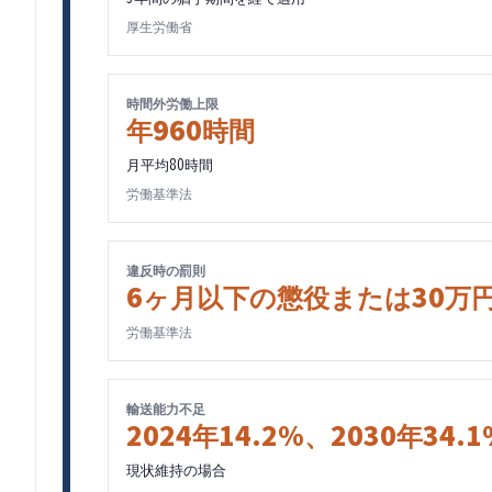
厚生労働省
時間外労働上限
年960時間
月平均80時間
労働基準法
違反時の罰則
6ヶ月以下の懲役または30万
労働基準法
輸送能力不足
2024年14.2%、2030年34.1
現状維持の場合