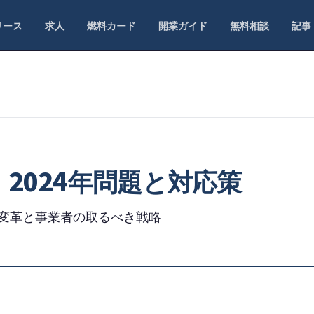
リース
求人
燃料カード
開業ガイド
無料相談
記事
｜2024年問題と対応策
界変革と事業者の取るべき戦略