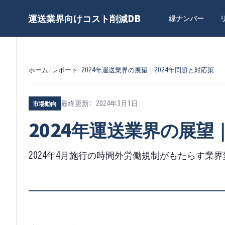
運送業界向けコスト削減DB
緑ナンバー
ホーム
/
レポート
/
2024年運送業界の展望｜2024年問題と対応策
市場動向
最終更新:
2024年3月1日
2024年運送業界の展望
2024年4月施行の時間外労働規制がもたらす業