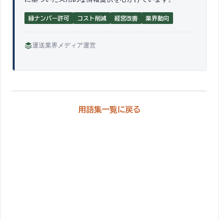
緑ナンバー許可
コスト削減
経営改善
業界動向
運送業界メディア運営
用語集一覧に戻る