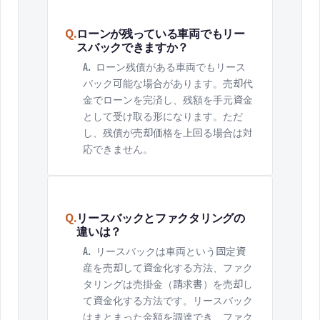
Q.
ローンが残っている車両でもリー
スバックできますか？
A.
ローン残債がある車両でもリース
バック可能な場合があります。売却代
金でローンを完済し、残額を手元資金
として受け取る形になります。ただ
し、残債が売却価格を上回る場合は対
応できません。
Q.
リースバックとファクタリングの
違いは？
A.
リースバックは車両という固定資
産を売却して資金化する方法、ファク
タリングは売掛金（請求書）を売却し
て資金化する方法です。リースバック
はまとまった金額を調達でき、ファク