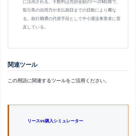
に活用される。手数料は売掛金額の1〜20%程度で、
取引先の信用力や支払期日までの日数により異な
る。銀行融資の代替手段として中小運送事業者に普
及している。
関連ツール
この用語に関連するツールをご活用ください。
リースvs購入シミュレーター