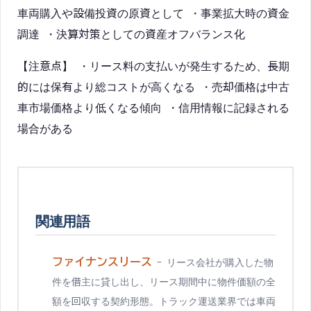
車両購入や設備投資の原資として ・事業拡大時の資金
調達 ・決算対策としての資産オフバランス化
【注意点】 ・リース料の支払いが発生するため、長期
的には保有より総コストが高くなる ・売却価格は中古
車市場価格より低くなる傾向 ・信用情報に記録される
場合がある
関連用語
ファイナンスリース
-
リース会社が購入した物
件を借主に貸し出し、リース期間中に物件価額の全
額を回収する契約形態。トラック運送業界では車両