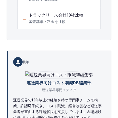
トラックリース会社10社比較
→
審査基準・料金を比較
執筆
運送業界向けコスト削減DB編集部
運送業界専門メディア
運送業界で10年以上の経験を持つ専門家チームで構
成。許認可手続き、コスト削減、経営改善など運送事
業者が直面する課題解決を支援しています。現場経験
に基づいた実用的な情報提供を心がけています。