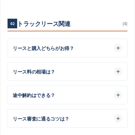
トラックリース関連
(
4
)
02
リースと購入どちらがお得？
リース料の相場は？
途中解約はできる？
リース審査に通るコツは？