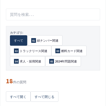
カテゴリ:
すべて
緑ナンバー関連
01
トラックリース関連
燃料カード関連
02
03
求人・採用関連
2024年問題関連
04
05
18
件の質問
すべて開く
すべて閉じる