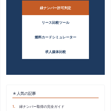
緑ナンバー許可判定
リース比較ツール
燃料カードシミュレーター
求人媒体比較
★
人気の記事
1
.
緑ナンバー取得の完全ガイド