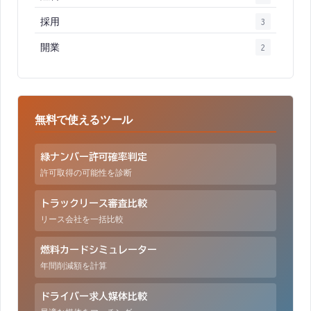
採用
3
開業
2
無料で使えるツール
緑ナンバー許可確率判定
許可取得の可能性を診断
トラックリース審査比較
リース会社を一括比較
燃料カードシミュレーター
年間削減額を計算
ドライバー求人媒体比較