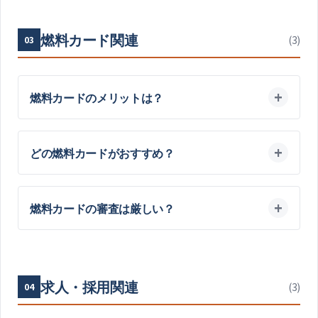
燃料カード関連
(
3
)
03
燃料カードのメリットは？
どの燃料カードがおすすめ？
燃料カードの審査は厳しい？
求人・採用関連
(
3
)
04