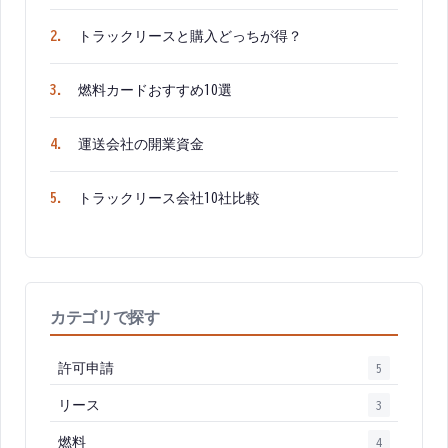
2
.
トラックリースと購入どっちが得？
3
.
燃料カードおすすめ10選
4
.
運送会社の開業資金
5
.
トラックリース会社10社比較
NEW
カテゴリで探す
許可申請
5
リース
3
燃料
4