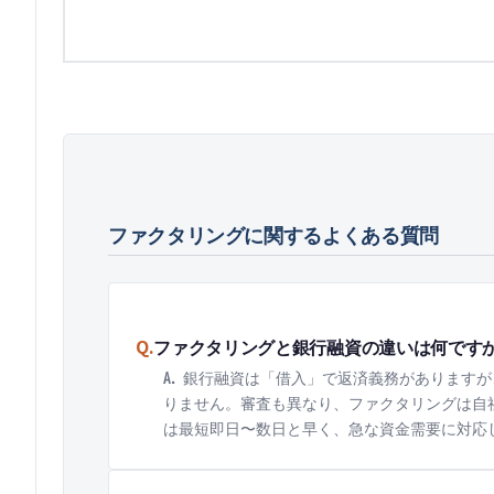
ファクタリング
に関するよくある質問
Q.
ファクタリングと銀行融資の違いは何です
A.
銀行融資は「借入」で返済義務がありますが
りません。審査も異なり、ファクタリングは自
は最短即日〜数日と早く、急な資金需要に対応