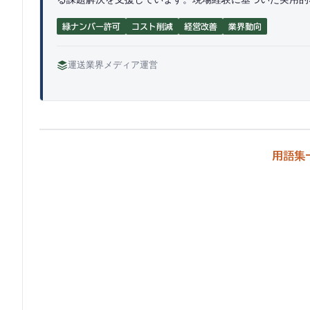
緑ナンバー許可
コスト削減
経営改善
業界動向
運送業界メディア運営
用語集