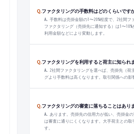
Q.
ファクタリングの手数料はどのくらいです
A.
手数料は売掛金額の1〜20%程度で、2社間フ
ファクタリング（売掛先に通知する）は1〜10
利用金額などにより変動します。
Q.
ファクタリングを利用すると荷主に知られ
A.
2社間ファクタリングを選べば、売掛先（荷
グより手数料は高くなります。取引関係への影
Q.
ファクタリングの審査に落ちることはあり
A.
あります。売掛先の信用力が低い、売掛金の
は審査に通りにくくなります。大手荷主との取
す。