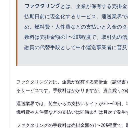
ファクタリング
とは、
企業が保有する売掛金
払期日前に現金化するサービス。運送業界では
め、燃料費・人件費などの支払いと入金のタ
数料は売掛金額の1〜20%程度で、取引先の
融資の代替手段として中小運送事業者に普及
ファクタリングとは、企業が保有する売掛金（請求書
るサービスです。手数料はかかりますが、資金繰りの
運送業界では、荷主からの支払いサイトが30〜60日
燃料費や人件費などの支払いは即時または月次で発生
ファクタリングの手数料は売掛金額の1〜20%程度で