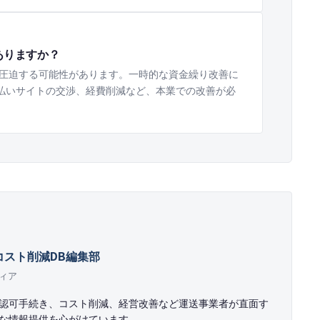
ありますか？
圧迫する可能性があります。一時的な資金繰り改善に
払いサイトの交渉、経費削減など、本業での改善が必
コスト削減DB編集部
ィア
許認可手続き、コスト削減、経営改善など運送事業者が直面す
な情報提供を心がけています。