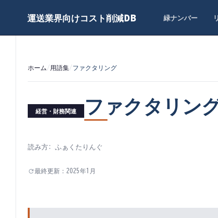
運送業界向けコスト削減DB
緑ナンバー
ホーム
/
用語集
/
ファクタリング
ファクタリン
経営・財務関連
読み方:
ふぁくたりんぐ
最終更新：
2025年1月