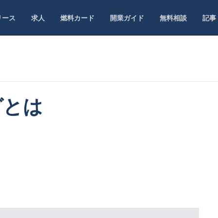
リース
求人
燃料カード
開業ガイド
無料相談
記事
グ
とは