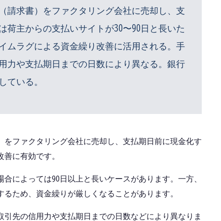
（請求書）をファクタリング会社に売却し、支
荷主からの支払いサイトが30〜90日と長いた
イムラグによる資金繰り改善に活用される。手
信用力や支払期日までの日数により異なる。銀行
している。
）をファクタリング会社に売却し、支払期日前に現金化す
改善に有効です。
、場合によっては90日以上と長いケースがあります。一方、
するため、資金繰りが厳しくなることがあります。
、取引先の信用力や支払期日までの日数などにより異なりま