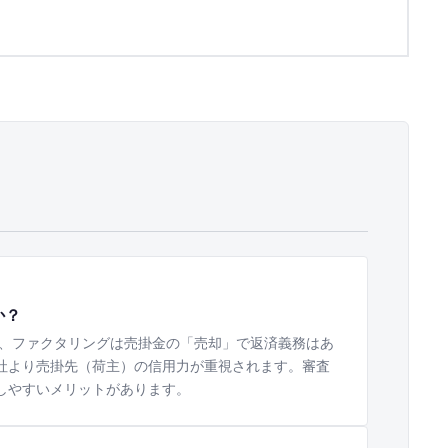
か？
、ファクタリングは売掛金の「売却」で返済義務はあ
社より売掛先（荷主）の信用力が重視されます。審査
しやすいメリットがあります。