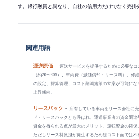
す。銀行融資と異なり、自社の信用力だけでなく売掛
関連用語
運送原価
-
運送サービスを提供するために必要なコス
（約20〜30%）、車両費（減価償却・リース料）、
の設定、採算管理、コスト削減施策の立案が可能になる
上昇傾向。
リースバック
-
所有している車両をリース会社に売
ド・リースバックとも呼ばれ、運送事業者の資金調達
資金を得られる点が最大のメリット。運転資金の確保
ただしリース料負担が発生するため総コスト面では不