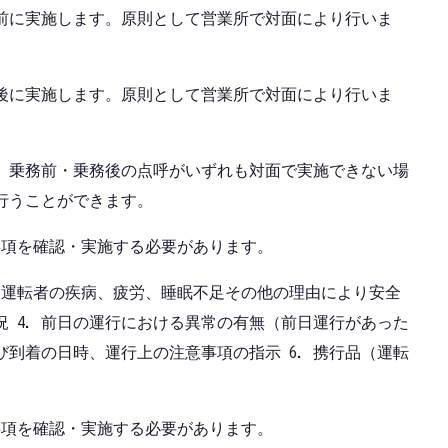
る前に実施します。原則として営業所で対面により行いま
た後に実施します。原則として営業所で対面により行いま
り、乗務前・乗務後の点呼がいずれも対面で実施できない場
行うことができます。
事項を確認・実施する必要があります。
. 運転者の疾病、疲労、睡眠不足その他の理由により安全
況 4. 前日の運行における異常の有無（前日運行があった
び到着の日時、運行上の注意事項の指示 6. 携行品（運転
事項を確認・実施する必要があります。