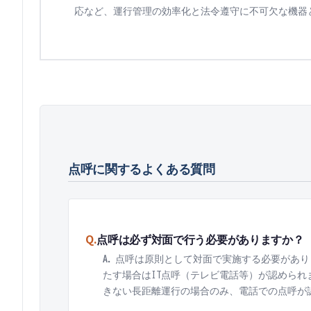
応など、運行管理の効率化と法令遵守に不可欠な機器
点呼
に関するよくある質問
Q.
点呼は必ず対面で行う必要がありますか？
A.
点呼は原則として対面で実施する必要があり
たす場合はIT点呼（テレビ電話等）が認めら
きない長距離運行の場合のみ、電話での点呼が