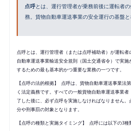
点呼
とは、
運行管理者が乗務前後に運転者の
務。貨物自動車運送事業の安全運行の基盤と
点呼とは、運行管理者（または点呼補助者）が運転者
自動車運送事業輸送安全規則（国土交通省令）で実施
するための最も基本的かつ重要な業務の一つです。
【点呼の法的根拠】 点呼は、貨物自動車運送事業法第
く法定義務です。すべての一般貨物自動車運送事業者
了した後に、必ず点呼を実施しなければなりません。
分や刑事罰の対象となります。
【点呼の種類と実施タイミング】 点呼には以下の3種