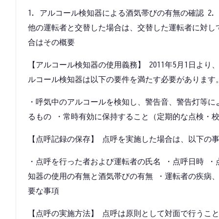
1. アルコール検知器による酒気帯びの有無の確認 2
他の運転者と交替した場合は、交替した運転者に対して
合はその概要
【アルコール検知器の使用義務】 2011年5月1日よ
ルコール検知器は以下の要件を満たす必要があります
・呼気中のアルコールを検知し、警告音、警告灯等に
るもの ・常時有効に保持すること（定期的な点検・
【点呼記録の保存】 点呼を実施した場合は、以下の
・点呼を行った者および運転者の氏名 ・点呼日時 ・
知器の使用の有無と酒気帯びの有無 ・運転者の疾病、
要な事項
【点呼の実施方法】 点呼は原則として対面で行うこ