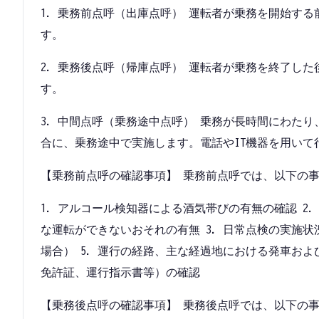
1. 乗務前点呼（出庫点呼） 運転者が乗務を開始す
す。
2. 乗務後点呼（帰庫点呼） 運転者が乗務を終了し
す。
3. 中間点呼（乗務途中点呼） 乗務が長時間にわた
合に、乗務途中で実施します。電話やIT機器を用いて
【乗務前点呼の確認事項】 乗務前点呼では、以下の
1. アルコール検知器による酒気帯びの有無の確認 2
な運転ができないおそれの有無 3. 日常点検の実施状
場合） 5. 運行の経路、主な経過地における発車およ
免許証、運行指示書等）の確認
【乗務後点呼の確認事項】 乗務後点呼では、以下の