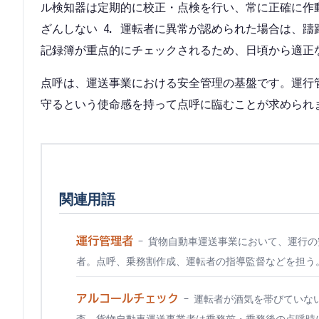
ル検知器は定期的に校正・点検を行い、常に正確に作動
ざんしない 4. 運転者に異常が認められた場合は、躊
記録簿が重点的にチェックされるため、日頃から適正
点呼は、運送事業における安全管理の基盤です。運行
守るという使命感を持って点呼に臨むことが求められ
関連用語
運行管理者
-
貨物自動車運送事業において、運行の
者。点呼、乗務割作成、運転者の指導監督などを担う
アルコールチェック
-
運転者が酒気を帯びていな