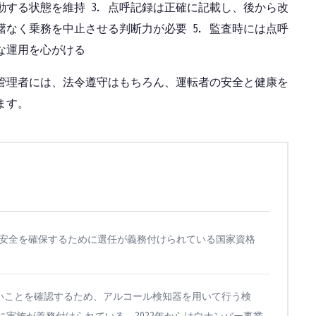
する状態を維持 3. 点呼記録は正確に記載し、後から改
躇なく乗務を中止させる判断力が必要 5. 監査時には点呼
な運用を心がける
管理者には、法令遵守はもちろん、運転者の安全と健康を
ます。
安全を確保するために選任が義務付けられている国家資格
。
いことを確認するため、アルコール検知器を用いて行う検