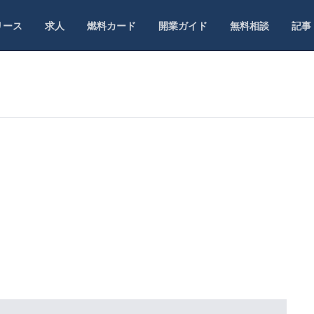
リース
求人
燃料カード
開業ガイド
無料相談
記事