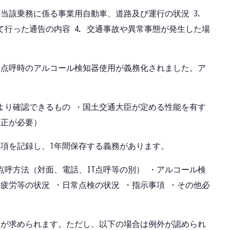
. 当該乗務に係る事業用自動車、道路及び運行の状況 3.
行った通告の内容 4. 交通事故や異常事態が発生した場
り、点呼時のアルコール検知器使用が義務化されました。ア
。
より確認できるもの ・国土交通大臣が定める性能を有す
校正が必要）
事項を記録し、1年間保存する義務があります。
点呼方法（対面、電話、IT点呼等の別） ・アルコール検
疲労等の状況 ・日常点検の状況 ・指示事項 ・その他必
とが求められます。ただし、以下の場合は例外が認められ