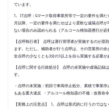
ています。
1. IT点呼：Gマーク取得事業所等で一定の要件を満たす
月以降、一定の要件を満たせばより柔軟な遠隔点呼が可
ない場合のみ認められる（アルコール検知器携行が必
【点呼執行者】 点呼は運行管理者が実施するのが原
ます。ただし、補助者が行う点呼は、その営業所の全
全点呼の少なくとも3分の1以上を自ら実施する必要が
【点呼に関する行政処分】 点呼の未実施や虚偽記録
す。
・点呼の未実施：初回で車両停止処分、累積で事業停
もある重大違反 ・アルコール検知器の不備：改善命
【実務上の注意点】 1. 点呼は形式的に行うのではな