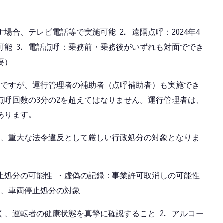
場合、テレビ電話等で実施可能 2. 遠隔点呼：2024年4
能 3. 電話点呼：乗務前・乗務後がいずれも対面ででき
要）
則ですが、運行管理者の補助者（点呼補助者）も実施でき
点呼回数の3分の2を超えてはなりません。運行管理者は、
あります。
は、重大な法令違反として厳しい行政処分の対象となりま
止処分の可能性 ・虚偽の記録：事業許可取消しの可能性
令、車両停止処分の対象
く、運転者の健康状態を真摯に確認すること 2. アルコー